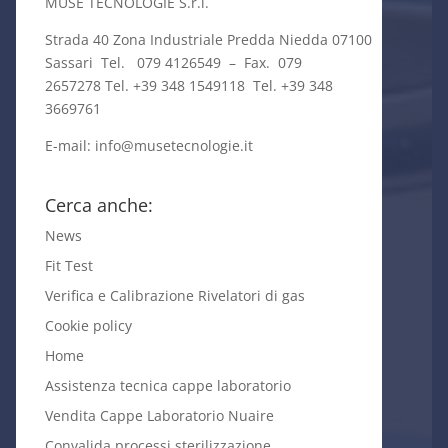
MUSE TECNOLOGIE S.r.l.
Strada 40 Zona Industriale Predda Niedda 07100
Sassari Tel. 079 4126549 – Fax. 079
2657278 Tel. +39 348 1549118 Tel. +39 348
3669761
E-mail:
info@musetecnologie.it
Cerca anche:
News
Fit Test
Verifica e Calibrazione Rivelatori di gas
Cookie policy
Home
Assistenza tecnica cappe laboratorio
Vendita Cappe Laboratorio Nuaire
Convalida processi sterilizzazione