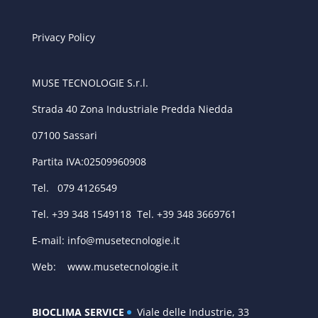
Privacy Policy
MUSE TECNOLOGIE S.r.l.
Strada 40 Zona Industriale Predda Niedda
07100 Sassari
Partita IVA:02509960908
Tel. 079 4126549
Tel. +39 348 1549118 Tel. +39 348 3669761
E-mail:
info@musetecnologie.it
Web:
www.musetecnologie.it
BIOCLIMA SERVICE
Viale delle Industrie, 33