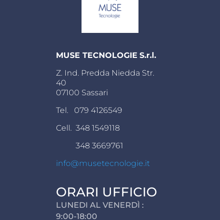
MUSE TECNOLOGIE
S.r.l.
Z. Ind. Predda Niedda Str.
40
07100 Sassari
Tel. 079 4126549
Cell. 348 1549118
348 3669761
info@musetecnologie.it
ORARI UFFICIO
LUNEDI AL VENERDÌ :
9:00-18:00